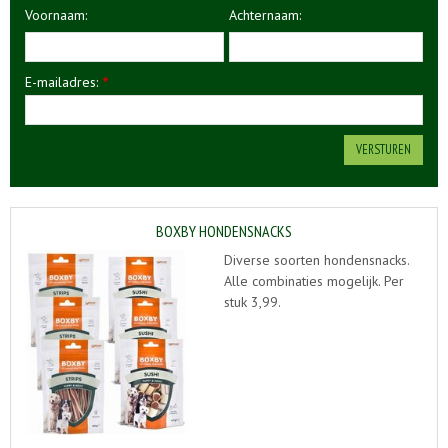
Voornaam:
Achternaam:
E-mailadres:
*
BOXBY HONDENSNACKS
Diverse soorten hondensnacks.
Alle combinaties mogelijk. Per
stuk 3,99.