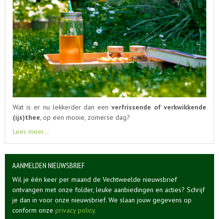
Wat is er nu lekkerder dan een
verfrissende of verkwikkende
(ijs)thee
, op een mooie, zomerse dag?
Lees meer...
AANMELDEN NIEUWSBRIEF
Wil je één keer per maand de Vechtweelde nieuwsbrief
ontvangen met onze folder, leuke aanbiedingen en acties? Schrijf
je dan in voor onze nieuwsbrief. We slaan jouw gegevens op
conform onze
privacy policy.