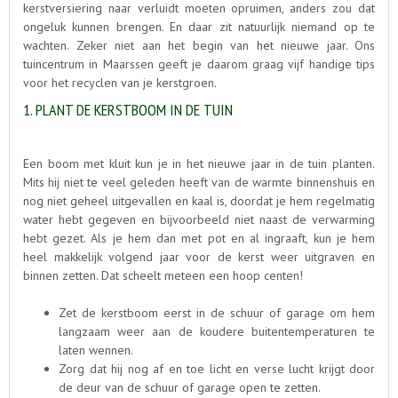
kerstversiering naar verluidt moeten opruimen, anders zou dat
ongeluk kunnen brengen. En daar zit natuurlijk niemand op te
wachten. Zeker niet aan het begin van het nieuwe jaar. Ons
tuincentrum in Maarssen geeft je daarom graag vijf handige tips
voor het recyclen van je kerstgroen.
1. PLANT DE KERSTBOOM IN DE TUIN
Een boom met kluit kun je in het nieuwe jaar in de tuin planten.
Mits hij niet te veel geleden heeft van de warmte binnenshuis en
nog niet geheel uitgevallen en kaal is, doordat je hem regelmatig
water hebt gegeven en bijvoorbeeld niet naast de verwarming
hebt gezet. Als je hem dan met pot en al ingraaft, kun je hem
heel makkelijk volgend jaar voor de kerst weer uitgraven en
binnen zetten. Dat scheelt meteen een hoop centen!
Zet de kerstboom eerst in de schuur of garage om hem
langzaam weer aan de koudere buitentemperaturen te
laten wennen.
Zorg dat hij nog af en toe licht en verse lucht krijgt door
de deur van de schuur of garage open te zetten.