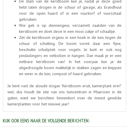
De stam van de kerstboom kun je, nadat je deze goed
hebt laten drogen in de schuur of garage, als brandhout
voor de open haard of in een vuurkorf of vuurschaal
gebruiken.
Wie gek is op dennengeur, verzamelt naalden van de
kerstboom en doet deze in een mooi zakje of schaaltje.
Zet de kerstboom ergens in een hoek in de tuin, tegen de
schuur of schutting. De boom vormt daar een fijne,
beschutte schuilplek voor vogels. Je kunt er ook nog
pindaslingers en vetbollen in hangen. Dan maak je er een
eetbare kerstboom van! In het voorjaar kun je de
uitgedroogde boom makkelijk in stukken zagen en knippen
en weer in de tuin, compost of haard gebruiken.
Je kent vast de aloude slogan 'Kerstboom eruit, kamerplant erin!'
wel, dus houdt de site van ons tuincentrum in Maarssen in de
gaten, want we berichten binnenkort over de meest gewilde
kamerplanten voor het nieuwe jaar!
KIJK OOK EENS NAAR DE VOLGENDE BERICHTEN: