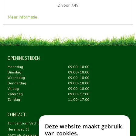
2 voor 7,49
Meer informatie
OPENINGSTIJDEN
Maandag
09:00 - 18:00
Dinsdag
09:00 - 18:00
Woensdag
09:00 - 18:00
Donderdag
09:00 - 18:00
Vrijdag
09:00 - 18:00
Zaterdag
09:00 - 17:00
Zondag
11:00 - 17:00
CONTACT
Tuincentrum Vechtweelde
Deze website maakt gebruik
Herenweg 35
van cookies.
3602 AN Maarssen