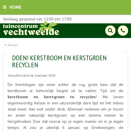
HOME
Vandaag geopend van
11:00
t/m
17:00
Nieuws
DOEN! KERSTBOOM EN KERSTGROEN
RECYCLEN
Gepubliceerd op
6 januari 2026
De feestdagen zijn weer achter de rug, grote kans dat de
kerstboom al behoorlijk begint uit te vallen. Tijd om de
kerstboom en kerstgroen te recyclen
! We leven
tegenwoordig helaas in een uitzonderlijk dure tijd en het milieu
staat meer dan ooit onder druk. Allemaal redenen om je boom
en ander natuurlijk kerstgroen op een slimme manier te
hergebruiken. Doe dat vooral op je eigen manier en in je eigen
tempo. Al zou je uiterlijk 6 januari, op Driekoningen, de