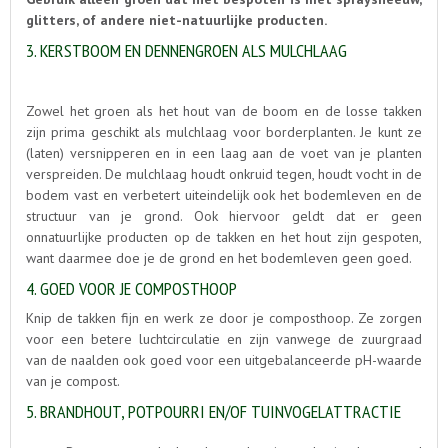
glitters, of andere niet-natuurlijke producten.
3. KERSTBOOM EN DENNENGROEN ALS MULCHLAAG
Zowel het groen als het hout van de boom en de losse takken
zijn prima geschikt als mulchlaag voor borderplanten. Je kunt ze
(laten) versnipperen en in een laag aan de voet van je planten
verspreiden. De mulchlaag houdt onkruid tegen, houdt vocht in de
bodem vast en verbetert uiteindelijk ook het bodemleven en de
structuur van je grond. Ook hiervoor geldt dat er geen
onnatuurlijke producten op de takken en het hout zijn gespoten,
want daarmee doe je de grond en het bodemleven geen goed.
4. GOED VOOR JE COMPOSTHOOP
Knip de takken fijn en werk ze door je composthoop. Ze zorgen
voor een betere luchtcirculatie en zijn vanwege de zuurgraad
van de naalden ook goed voor een uitgebalanceerde pH-waarde
van je compost.
5. BRANDHOUT, POTPOURRI EN/OF TUINVOGELATTRACTIE