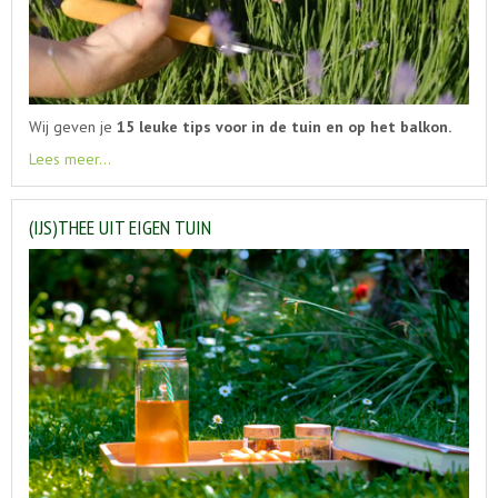
Wij geven je
15 leuke tips voor in de tuin en op het balkon.
Lees meer...
(IJS)THEE UIT EIGEN TUIN