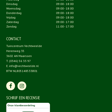
Dinsdag
09:00 - 18:00
Woensdag
09:00 - 18:00
Donderdag
09:00 - 18:00
Vrijdag
09:00 - 18:00
Zaterdag
09:00 - 17:00
Zondag
11:00 - 17:00
CONTACT
Tuincentrum Vechtweelde
Herenweg 35
3602 AN Maarssen
T.
(0346) 56 33 97
E.
info@vechtweelde.nl
BTW NL805148533B01
SCHRIJF EEN RECENSIE