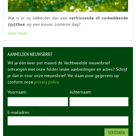
Wat is er nu lekkerder dan een
verfrissende of verkwikkende
(ijs)thee
, op een mooie, zomerse dag?
Lees meer...
AANMELDEN NIEUWSBRIEF
Wil je één keer per maand de Vechtweelde nieuwsbrief
ontvangen met onze folder, leuke aanbiedingen en acties? Schrijf
je dan in voor onze nieuwsbrief. We slaan jouw gegevens op
conform onze
privacy policy.
Voornaam:
Achternaam:
E-mailadres:
*