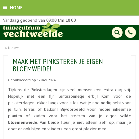
HOME
Vandaag geopend van
09:00
t/m
18:00
Nieuws
MAAK MET PINKSTEREN JE EIGEN
BLOEMWEIDE!
Gepubliceerd op
17 mei 2024
Tijdens de Pinksterdagen zijn veel mensen een extra dag vrij.
Hopelijk met een fijn lentezonnetje erbij! Kom vóór de
pinksterdagen lekker langs voor alles wat je nog nodig hebt voor
je tuin, terras of balkon! Bijvoorbeeld voor mooie inheemse
planten of zaden voor het creëren van je eigen
wilde
bloemenweide
. Van beide fleur je niet alleen zelf op, maar je
doet er ook bijen en vlinders een groot plezier mee.