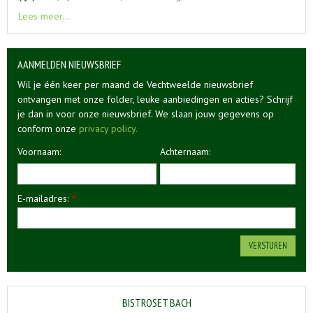
Lees meer...
AANMELDEN NIEUWSBRIEF
Wil je één keer per maand de Vechtweelde nieuwsbrief
ontvangen met onze folder, leuke aanbiedingen en acties? Schrijf
je dan in voor onze nieuwsbrief. We slaan jouw gegevens op
conform onze
privacy policy.
Voornaam:
Achternaam:
E-mailadres:
*
BISTROSET BACH