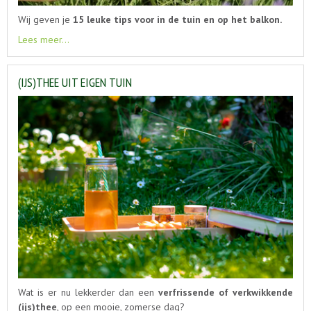
Wij geven je
15 leuke tips voor in de tuin en op het balkon.
Lees meer...
(IJS)THEE UIT EIGEN TUIN
Wat is er nu lekkerder dan een
verfrissende of verkwikkende
(ijs)thee
, op een mooie, zomerse dag?