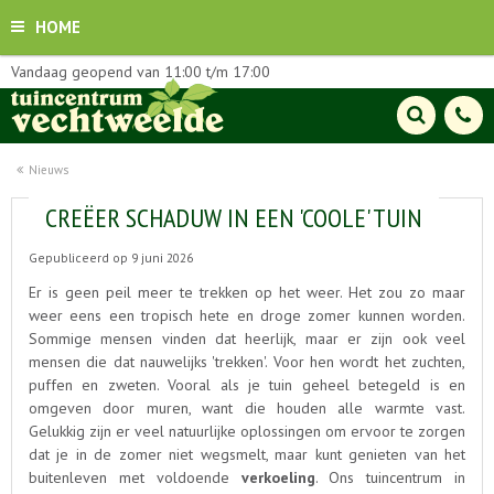
HOME
Vandaag geopend van
11:00
t/m
17:00
Nieuws
CREËER SCHADUW IN EEN 'COOLE' TUIN
Gepubliceerd op
9 juni 2026
Er is geen peil meer te trekken op het weer. Het zou zo maar
weer eens een tropisch hete en droge zomer kunnen worden.
Sommige mensen vinden dat heerlijk, maar er zijn ook veel
mensen die dat nauwelijks 'trekken'. Voor hen wordt het zuchten,
puffen en zweten. Vooral als je tuin geheel betegeld is en
omgeven door muren, want die houden alle warmte vast.
Gelukkig zijn er veel natuurlijke oplossingen om ervoor te zorgen
dat je in de zomer niet wegsmelt, maar kunt genieten van het
buitenleven met voldoende
verkoeling
. Ons tuincentrum in