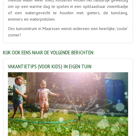
meeste water weer snel). Kinderen vinden het natuurlijk geweldig
om op een warme dag te spelen in een opblaasbaar zwembadje
of een watergevecht te houden met gieters, de tuinslang,
emmers en waterpistolen.
Ons tuincentrum in Maarssen wenst iedereen een heerlijke, 'coole'
zomer!
KIJK OOK EENS NAAR DE VOLGENDE BERICHTEN:
VAKANTIETIPS (VOOR KIDS) IN EIGEN TUIN