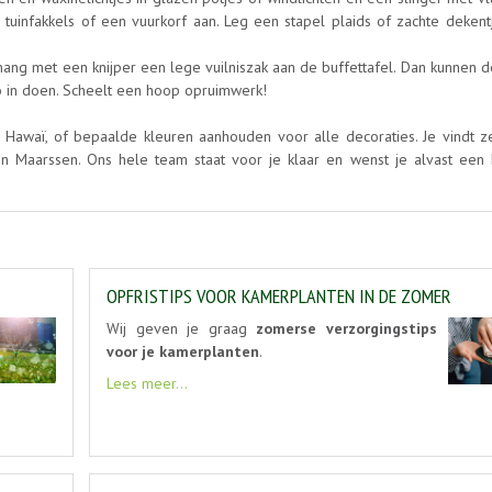
tuinfakkels of een vuurkorf aan. Leg een stapel plaids of zachte dekentj
hang met een knijper een lege vuilniszak aan de buffettafel. Dan kunnen 
zo in doen. Scheelt een hoop opruimwerk!
 Hawaï, of bepaalde kleuren aanhouden voor alle decoraties. Je vindt ze
in Maarssen. Ons hele team staat voor je klaar en wenst je alvast een h
OPFRISTIPS VOOR KAMERPLANTEN IN DE ZOMER
Wij geven je graag
zomerse verzorgingstips
voor je kamerplanten
.
Lees meer...