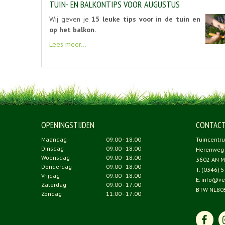
TUIN- EN BALKONTIPS VOOR AUGUSTUS
Wij geven je
15 leuke tips voor in de tuin en
op het balkon.
Lees meer...
OPENINGSTIJDEN
CONTAC
Maandag
09:00 - 18:00
Tuincentr
Dinsdag
09:00 - 18:00
Herenweg
Woensdag
09:00 - 18:00
3602 AN M
Donderdag
09:00 - 18:00
T.
(0346) 5
Vrijdag
09:00 - 18:00
E.
info@ve
Zaterdag
09:00 - 17:00
BTW NL80
Zondag
11:00 - 17:00