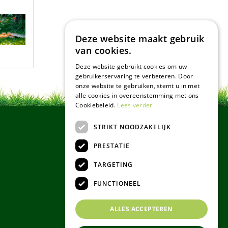
Deze website maakt gebruik
van cookies.
Deze website gebruikt cookies om uw
gebruikerservaring te verbeteren. Door
onze website te gebruiken, stemt u in met
alle cookies in overeenstemming met ons
Cookiebeleid.
Lees verder
STRIKT NOODZAKELIJK
PRESTATIE
TARGETING
FUNCTIONEEL
ALLES ACCEPTEREN