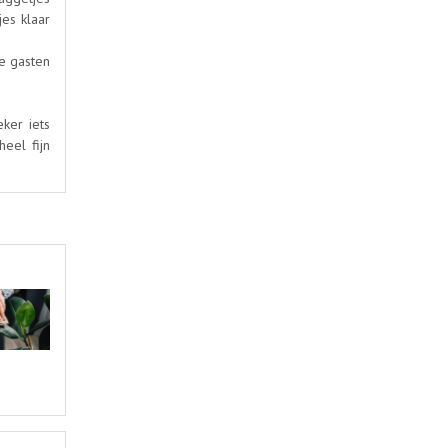
es klaar
de gasten
ker iets
eel fijn