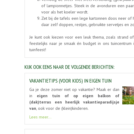
of lampionnetjes. Steek in de avonduren een paar 
voor als het koeler wordt.
Zet bij de tafels een lege kartonnen doos neer of 
daar zelf doppen, restjes, gebruikte servetjes en 
Je kunt ook kiezen voor een leuk thema, zoals strand of
feestelijks naar je smaak én budget in ons tuincentrum 
tuinfeest!
KIJK OOK EENS NAAR DE VOLGENDE BERICHTEN:
VAKANTIETIPS (VOOR KIDS) IN EIGEN TUIN
Ga je deze zomer niet op vakantie? Maak er dan
in
eigen tuin of op eigen balkon of
(dak)terras een heerlijk vakantieparadijsje
van
, ook voor de (klein)kinderen.
Lees meer...