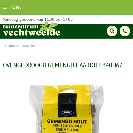
HOME
Vandaag geopend van
11:00
t/m
17:00
barbecue brandstof
OVENGEDROOGD GEMENGD HAARDHT B40H67