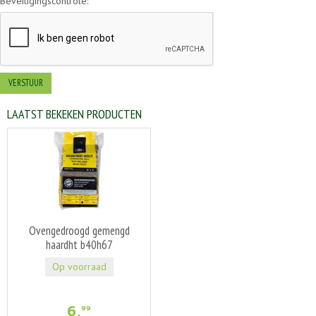
Beveiligingscontrole:
LAATST BEKEKEN PRODUCTEN
Ovengedroogd gemengd
haardht b40h67
Op voorraad
6
,
99