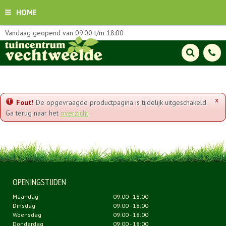
HOME
Vandaag geopend van
09:00
t/m
18:00
x
Fout!
De opgevraagde productpagina is tijdelijk uitgeschakeld.
Ga terug naar het
overzicht
.
OPENINGSTIJDEN
Maandag
09:00 - 18:00
Dinsdag
09:00 - 18:00
Woensdag
09:00 - 18:00
Donderdag
09:00 - 18:00