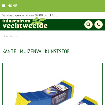
HOME
Vandaag geopend van
09:00
t/m
17:00
verdrijvers
KANTEL MUIZENVAL KUNSTSTOF