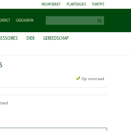
NIEUWSBRIEF
PLANTENGIDS
TUINTIPS
ONTACT
CADEAUBON
ESSOIRES
DIER
GEREEDSCHAP
S
Op voorraad
rland