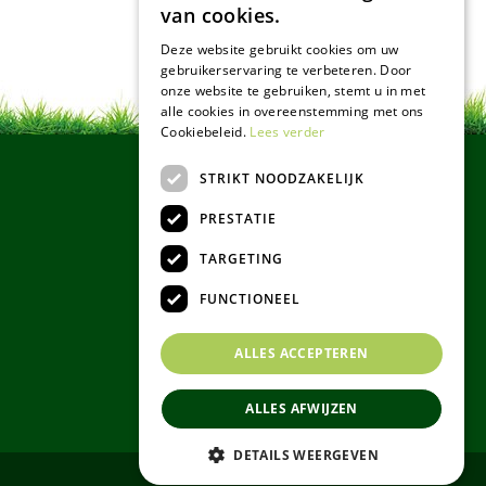
van cookies.
Deze website gebruikt cookies om uw
gebruikerservaring te verbeteren. Door
onze website te gebruiken, stemt u in met
alle cookies in overeenstemming met ons
Cookiebeleid.
Lees verder
STRIKT NOODZAKELIJK
PRESTATIE
TARGETING
FUNCTIONEEL
ALLES ACCEPTEREN
ALLES AFWIJZEN
DETAILS WEERGEVEN