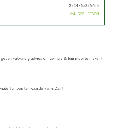
8714763275705
VAN DER LEEDEN
en geven vakkundig advies om uw huis & tuin mooi te maken!
nale Tuinbon ter waarde van € 25,- !