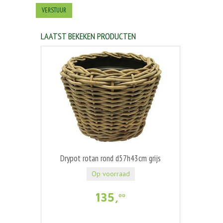
LAATST BEKEKEN PRODUCTEN
Drypot rotan rond d57h43cm grijs
Op voorraad
135
,
00