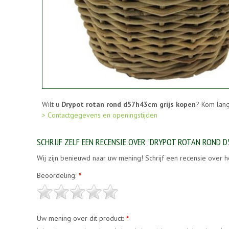
Wilt u
Drypot rotan rond d57h43cm grijs kopen
? Kom lang
> Contactgegevens en openingstijden
SCHRIJF ZELF EEN RECENSIE OVER "DRYPOT ROTAN ROND D
Wij zijn benieuwd naar uw mening! Schrijf een recensie over h
Beoordeling:
*
Uw mening over dit product:
*