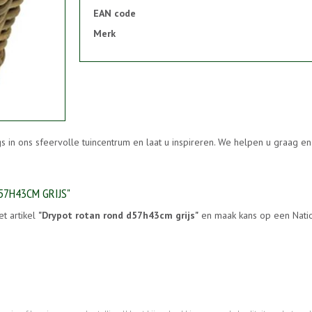
EAN code
Merk
s in ons sfeervolle tuincentrum en laat u inspireren. We helpen u graag 
57H43CM GRIJS"
et artikel
"Drypot rotan rond d57h43cm grijs"
en maak kans op een Natio