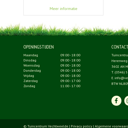
Meer informatie
OPENINGSTIJDEN
CONTAC
Maandag
09:00 - 18:00
Tuincentr
Dinsdag
09:00 - 18:00
Herenweg
Woensdag
09:00 - 18:00
3602 AN M
Donderdag
09:00 - 18:00
T.
(0346) 5
Vrijdag
09:00 - 18:00
E.
info@ve
Zaterdag
09:00 - 17:00
BTW NL80
Zondag
11:00 - 17:00
© Tuincentrum Vechtweelde |
Privacy policy
|
Algemene voorwaar