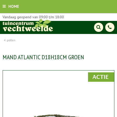
HOME
Vandaag geopend van
09:00
t/m
18:00
potten
MAND ATLANTIC D18H18CM GROEN