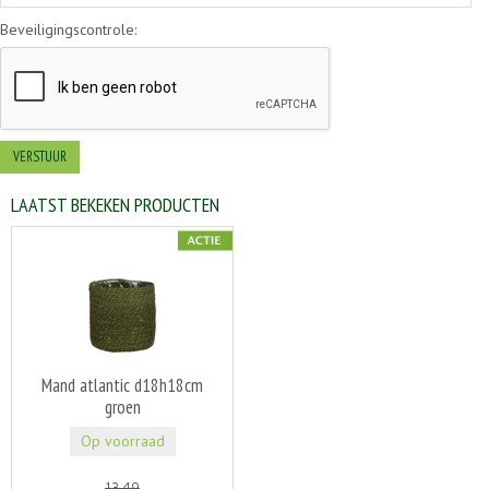
Beveiligingscontrole:
LAATST BEKEKEN PRODUCTEN
Mand atlantic d18h18cm
groen
Op voorraad
13
,
49