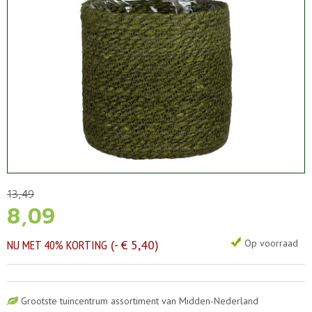
13
,
49
8
,
09
NU MET 40% KORTING
-
€
5
,
40
Op voorraad
Grootste tuincentrum assortiment van Midden-Nederland