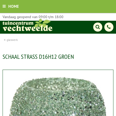
HOME
Vandaag geopend van
09:00
t/m
18:00
glaswerk
SCHAAL STRASS D16H12 GROEN