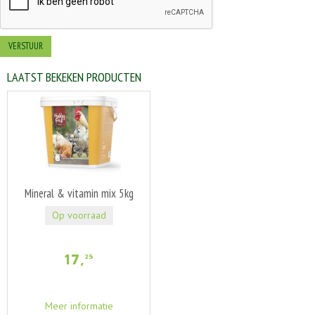
LAATST BEKEKEN PRODUCTEN
Mineral & vitamin mix 5kg
Op voorraad
17
,
25
Meer informatie