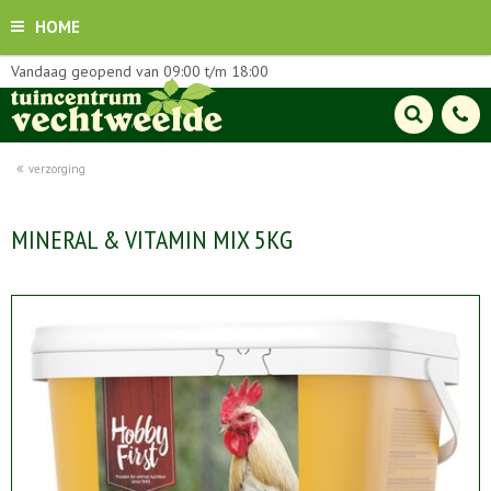
HOME
Vandaag geopend van
09:00
t/m
18:00
verzorging
MINERAL & VITAMIN MIX 5KG