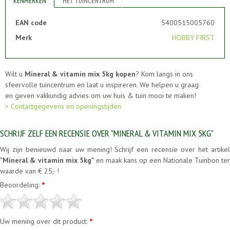
KENMERKEN
HET TUINCENTRUM
EAN code
5400515005760
Merk
HOBBY FIRST
Wilt u
Mineral & vitamin mix 5kg kopen
? Kom langs in ons
sfeervolle tuincentrum en laat u inspireren. We helpen u graag
en geven vakkundig advies om uw huis & tuin mooi te maken!
> Contactgegevens en openingstijden
SCHRIJF ZELF EEN RECENSIE OVER "MINERAL & VITAMIN MIX 5KG"
Wij zijn benieuwd naar uw mening! Schrijf een recensie over het artikel
"Mineral & vitamin mix 5kg"
en maak kans op een Nationale Tuinbon ter
waarde van € 25,- !
Beoordeling:
*
Uw mening over dit product:
*