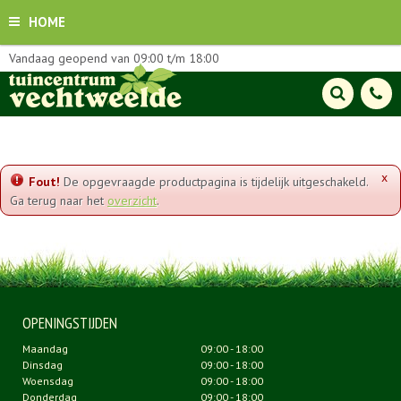
HOME
Vandaag geopend van
09:00
t/m
18:00
x
Fout!
De opgevraagde productpagina is tijdelijk uitgeschakeld.
Ga terug naar het
overzicht
.
OPENINGSTIJDEN
Maandag
09:00 - 18:00
Dinsdag
09:00 - 18:00
Woensdag
09:00 - 18:00
Donderdag
09:00 - 18:00