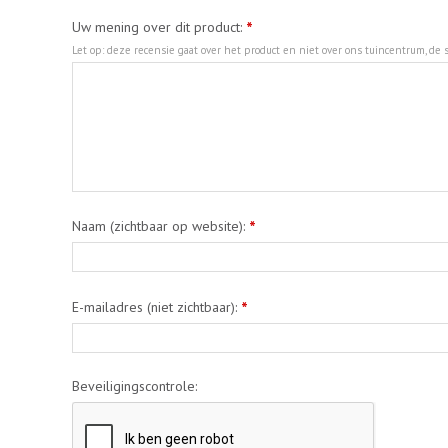
Uw mening over dit product:
*
Let op: deze recensie gaat over het product en niet over ons tuincentrum, de s
Naam (zichtbaar op website):
*
E-mailadres (niet zichtbaar):
*
Beveiligingscontrole: