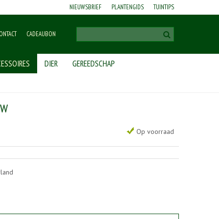
NIEUWSBRIEF
PLANTENGIDS
TUINTIPS
ONTACT
CADEAUBON
ESSOIRES
DIER
GEREEDSCHAP
OW
Op voorraad
rland