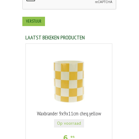
LAATST BEKEKEN PRODUCTEN
Waxbrander 9x9x11cm cheq.yellow
Op voorraad
6
,
95