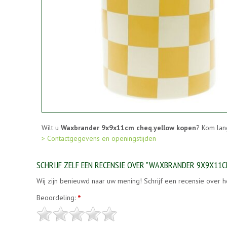
Wilt u
Waxbrander 9x9x11cm cheq.yellow kopen
? Kom lan
> Contactgegevens en openingstijden
SCHRIJF ZELF EEN RECENSIE OVER "WAXBRANDER 9X9X11
Wij zijn benieuwd naar uw mening! Schrijf een recensie over h
Beoordeling:
*