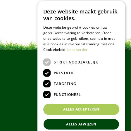
Deze website maakt gebruik
van cookies.
Deze website gebruikt cookies om uw
gebruikerservaring te verbeteren. Door
onze website te gebruiken, stemt u in met
alle cookies in overeenstemming met ons
Cookiebeleid.
Lees verder
STRIKT NOODZAKELIJK
PRESTATIE
TARGETING
FUNCTIONEEL
ALLES ACCEPTEREN
ALLES AFWIJZEN