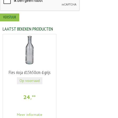
LAATST BEKEKEN PRODUCTEN
Fles rioja d15h50cm d.grijs
Op voorraad
24
,
99
Meer informatie