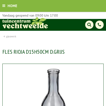
HOME
Vandaag geopend van
09:00
t/m
17:00
glaswerk
FLES RIOJA D15H50CM D.GRIJS