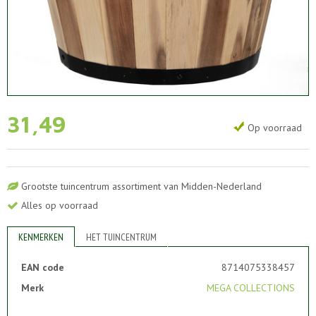
31
,
49
Op voorraad
Grootste tuincentrum assortiment van Midden-Nederland
Alles op voorraad
KENMERKEN
HET TUINCENTRUM
EAN code
8714075338457
Merk
MEGA COLLECTIONS