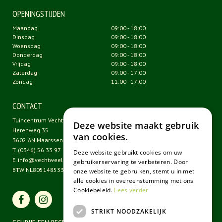
OPENINGSTIJDEN
Maandag
09:00 - 18:00
Dinsdag
09:00 - 18:00
Woensdag
09:00 - 18:00
Donderdag
09:00 - 18:00
Vrijdag
09:00 - 18:00
Zaterdag
09:00 - 17:00
Zondag
11:00 - 17:00
CONTACT
Tuincentrum Vechtweelde
Deze website maakt gebruik
Herenweg 35
van cookies.
3602 AN Maarssen
T.
(0346) 56 33 97
Deze website gebruikt cookies om uw
E.
info@vechtweelde.nl
gebruikerservaring te verbeteren. Door
BTW NL805148533B01
onze website te gebruiken, stemt u in met
alle cookies in overeenstemming met ons
Cookiebeleid.
Lees verder
STRIKT NOODZAKELIJK