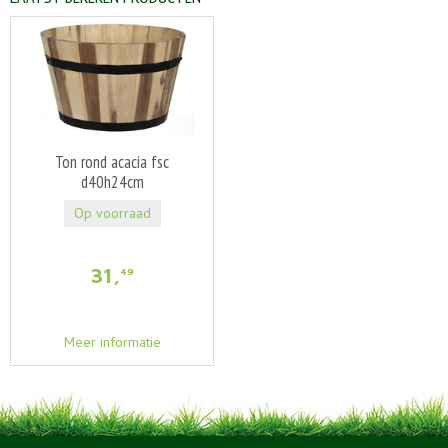
Ton rond acacia fsc
d40h24cm
Op voorraad
31
,
49
Meer informatie