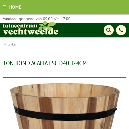
HOME
Vandaag geopend van
09:00
t/m
17:00
bakken
TON ROND ACACIA FSC D40H24CM