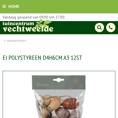
HOME
Vandaag geopend van
09:00
t/m
17:00
cadeauartikelen
EI POLYSTYREEN D4H6CM A3 12ST