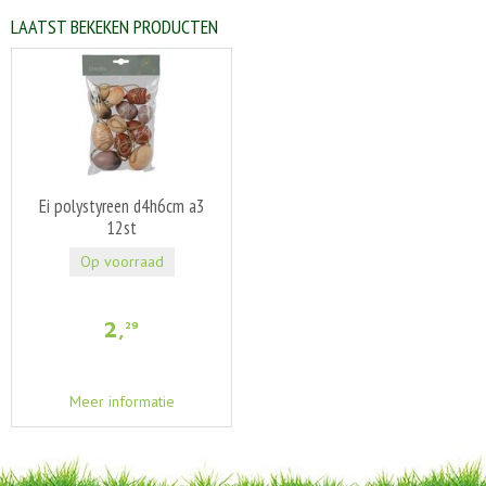
LAATST BEKEKEN PRODUCTEN
Ei polystyreen d4h6cm a3
12st
Op voorraad
2
,
29
Meer informatie