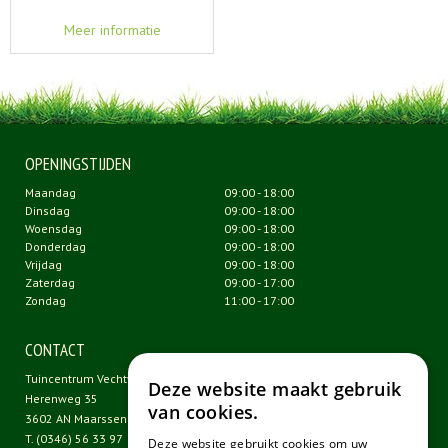
Meer informatie
OPENINGSTIJDEN
Maandag
09:00 - 18:00
Dinsdag
09:00 - 18:00
Woensdag
09:00 - 18:00
Donderdag
09:00 - 18:00
Vrijdag
09:00 - 18:00
Zaterdag
09:00 - 17:00
Zondag
11:00 - 17:00
CONTACT
Tuincentrum Vechtweelde
Deze website maakt gebruik
Herenweg 35
van cookies.
3602 AN Maarssen
T.
(0346) 56 33 97
Deze website gebruikt cookies om uw