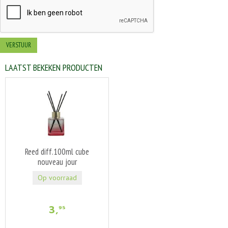
LAATST BEKEKEN PRODUCTEN
Reed diff.100ml cube
nouveau jour
Op voorraad
3
,
95