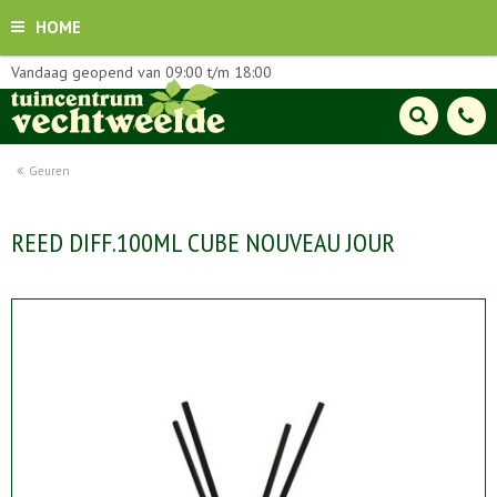
HOME
Vandaag geopend van
09:00
t/m
18:00
Geuren
REED DIFF.100ML CUBE NOUVEAU JOUR