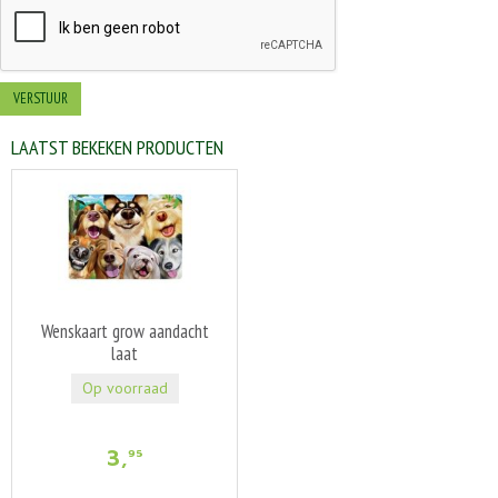
LAATST BEKEKEN PRODUCTEN
Wenskaart grow aandacht
laat
Op voorraad
3
,
95