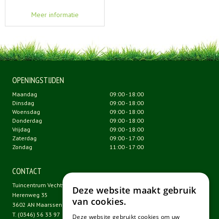
Meer informatie
OPENINGSTIJDEN
Maandag
09:00 - 18:00
Dinsdag
09:00 - 18:00
Woensdag
09:00 - 18:00
Donderdag
09:00 - 18:00
Vrijdag
09:00 - 18:00
Zaterdag
09:00 - 17:00
Zondag
11:00 - 17:00
CONTACT
Tuincentrum Vechtweelde
Deze website maakt gebruik
Herenweg 35
van cookies.
3602 AN Maarssen
T.
(0346) 56 33 97
Deze website gebruikt cookies om uw