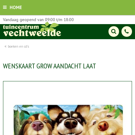
HOME
Vandaag geopend van
09:00
t/m
18:00
boeken en cd's
WENSKAART GROW AANDACHT LAAT