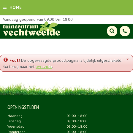
HOME
Vandaag geopend van
09:00
t/m
18:00
x
Fout!
De opgevraagde productpagina is tijdelijk uitgeschakeld.
Ga terug naar het
overzicht
.
OPENINGSTIJDEN
Maandag
09:00 - 18:00
Dinsdag
09:00 - 18:00
Woensdag
09:00 - 18:00
Donderdag
09:00 - 18:00