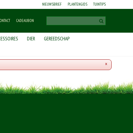
NIEUWSBRIEF
PLANTENGIDS
TUINTIPS
ONTACT
CADEAUBON
ESSOIRES
DIER
GEREEDSCHAP
x