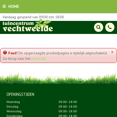
HOME
Vandaag geopend van
09:00
t/m
18:00
x
Fout!
De opgevraagde productpagina is tijdelijk uitgeschakeld.
Ga terug naar het
overzicht
.
OPENINGSTIJDEN
Maandag
09:00 - 18:00
Dinsdag
09:00 - 18:00
Woensdag
09:00 - 18:00
Donderdag
09:00 - 18:00