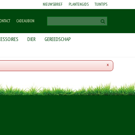
NIEUWSBRIEF
PLANTENGIDS
TUINTIPS
ONTACT
CADEAUBON
ESSOIRES
DIER
GEREEDSCHAP
x