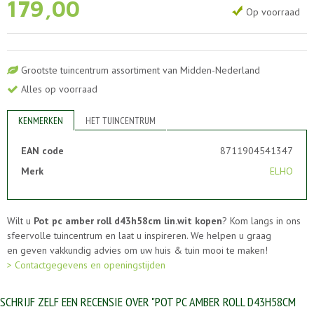
179
,
00
Op voorraad
Grootste tuincentrum assortiment van Midden-Nederland
Alles op voorraad
KENMERKEN
HET TUINCENTRUM
EAN code
8711904541347
Merk
ELHO
Wilt u
Pot pc amber roll d43h58cm lin.wit kopen
? Kom langs in ons
sfeervolle tuincentrum en laat u inspireren. We helpen u graag
en geven vakkundig advies om uw huis & tuin mooi te maken!
> Contactgegevens en openingstijden
SCHRIJF ZELF EEN RECENSIE OVER "POT PC AMBER ROLL D43H58CM