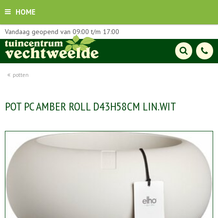
HOME
Vandaag geopend van
09:00
t/m
17:00
potten
POT PC AMBER ROLL D43H58CM LIN.WIT