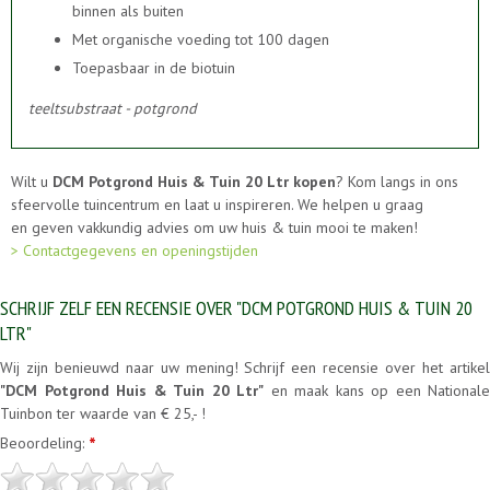
binnen als buiten
Met organische voeding tot 100 dagen
Toepasbaar in de biotuin
teeltsubstraat - potgrond
Wilt u
DCM Potgrond Huis & Tuin 20 Ltr kopen
? Kom langs in ons
sfeervolle tuincentrum en laat u inspireren. We helpen u graag
en geven vakkundig advies om uw huis & tuin mooi te maken!
> Contactgegevens en openingstijden
SCHRIJF ZELF EEN RECENSIE OVER "DCM POTGROND HUIS & TUIN 20
LTR"
Wij zijn benieuwd naar uw mening! Schrijf een recensie over het artikel
"DCM Potgrond Huis & Tuin 20 Ltr"
en maak kans op een Nationale
Tuinbon ter waarde van € 25,- !
Beoordeling:
*