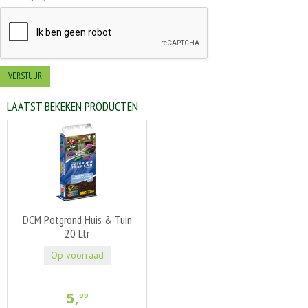
LAATST BEKEKEN PRODUCTEN
DCM Potgrond Huis & Tuin
20 Ltr
Op voorraad
5
,
99