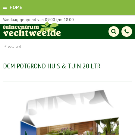
HOME
Vandaag geopend van
09:00
t/m
18:00
potgrond
DCM POTGROND HUIS & TUIN 20 LTR