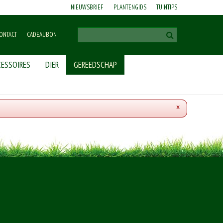
NIEUWSBRIEF
PLANTENGIDS
TUINTIPS
ONTACT
CADEAUBON
ESSOIRES
DIER
GEREEDSCHAP
x