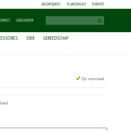
NIEUWSBRIEF
PLANTENGIDS
TUINTIPS
ONTACT
CADEAUBON
ESSOIRES
DIER
GEREEDSCHAP
Op voorraad
rland