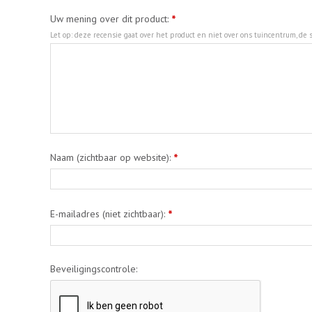
Uw mening over dit product:
*
Let op: deze recensie gaat over het product en niet over ons tuincentrum, de s
Naam (zichtbaar op website):
*
E-mailadres (niet zichtbaar):
*
Beveiligingscontrole: