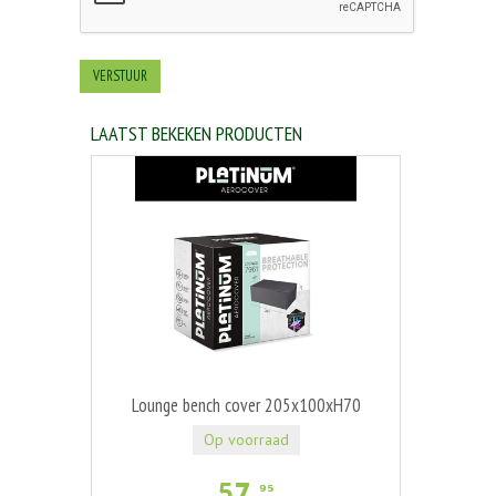
LAATST BEKEKEN PRODUCTEN
Lounge bench cover 205x100xH70
Op voorraad
57
,
95