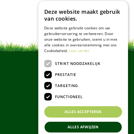
Deze website maakt gebruik
van cookies.
Deze website gebruikt cookies om uw
gebruikerservaring te verbeteren. Door
onze website te gebruiken, stemt u in met
alle cookies in overeenstemming met ons
Cookiebeleid.
Lees verder
STRIKT NOODZAKELIJK
PRESTATIE
TARGETING
FUNCTIONEEL
ALLES ACCEPTEREN
ALLES AFWIJZEN