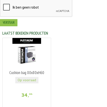
LAATST BEKEKEN PRODUCTEN
Cushion bag 80x80xH60
Op voorraad
34
,
95