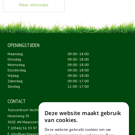
Meer informatie
OPENINGSTIJDEN
Maandag
09:00 - 18:00
Dinsdag
09:00 - 18:00
Woensdag
09:00 - 18:00
Donderdag
09:00 - 18:00
Vrijdag
09:00 - 18:00
Zaterdag
09:00 - 17:00
Zondag
11:00 - 17:00
CONTACT
Tuincentrum Vechtweelde
Deze website maakt gebruik
Herenweg 35
van cookies.
3602 AN Maarssen
T.
(0346) 56 33 97
Deze website gebruikt cookies om uw
E.
info@vechtweelde.nl