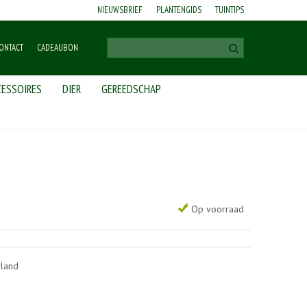
NIEUWSBRIEF
PLANTENGIDS
TUINTIPS
ONTACT
CADEAUBON
ESSOIRES
DIER
GEREEDSCHAP
Op voorraad
rland