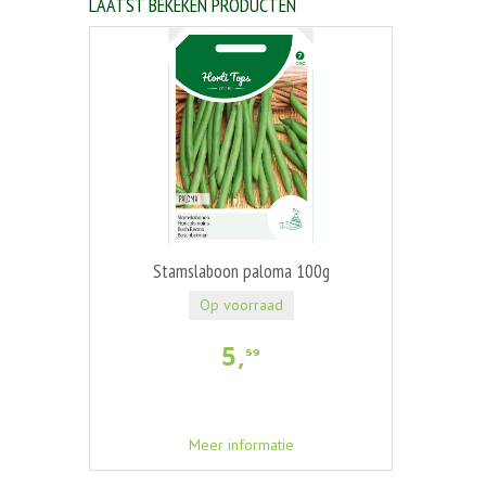
LAATST BEKEKEN PRODUCTEN
Stamslaboon paloma 100g
Op voorraad
5
,
59
Meer informatie