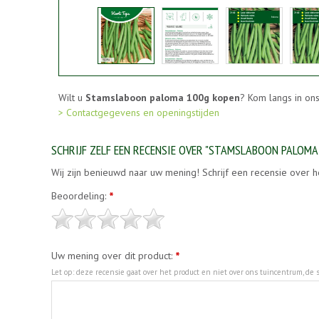
Wilt u
Stamslaboon paloma 100g kopen
? Kom langs in on
> Contactgegevens en openingstijden
SCHRIJF ZELF EEN RECENSIE OVER "STAMSLABOON PALOMA
Wij zijn benieuwd naar uw mening! Schrijf een recensie over h
Beoordeling:
*
Uw mening over dit product:
*
Let op: deze recensie gaat over het product en niet over ons tuincentrum, de s