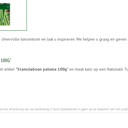
s sfeervolle tuincentrum en laat u inspireren. We helpen u graag en geven
 100G"
et artikel
"Stamslaboon paloma 100g"
en maak kans op een Nationale Tui
ervice of levering van uw bestelling. U kunt bijvoorbeeld in gaan op de kwaliteit van het pro