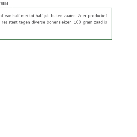
TRUM
 van half mei tot half juli buiten zaaien. Zeer productief
resistent tegen diverse bonenziekten. 100 gram zaad is