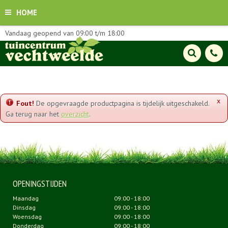
HOME
Vandaag geopend van
09:00
t/m
18:00
x
Fout!
De opgevraagde productpagina is tijdelijk uitgeschakeld.
Ga terug naar het
overzicht
.
OPENINGSTIJDEN
Maandag
09:00 - 18:00
Dinsdag
09:00 - 18:00
Woensdag
09:00 - 18:00
Donderdag
09:00 - 18:00