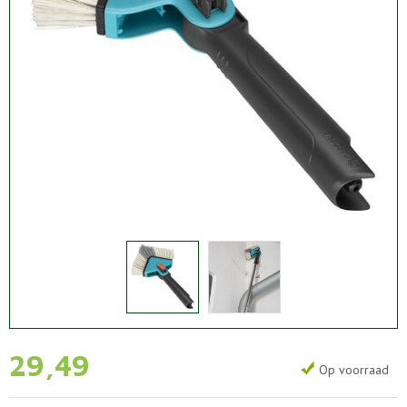
29
,
49
Op voorraad