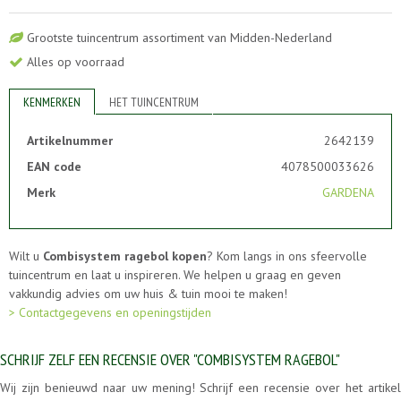
Grootste tuincentrum assortiment van Midden-Nederland
Alles op voorraad
KENMERKEN
HET TUINCENTRUM
Artikelnummer
2642139
EAN code
4078500033626
Merk
GARDENA
Wilt u
Combisystem ragebol kopen
? Kom langs in ons sfeervolle
tuincentrum en laat u inspireren. We helpen u graag en geven
vakkundig advies om uw huis & tuin mooi te maken!
> Contactgegevens en openingstijden
SCHRIJF ZELF EEN RECENSIE OVER "COMBISYSTEM RAGEBOL"
Wij zijn benieuwd naar uw mening! Schrijf een recensie over het artikel