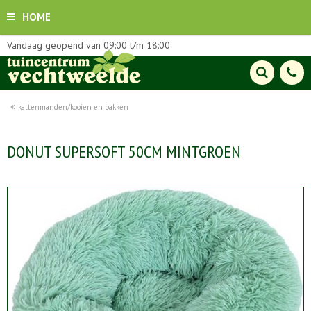
HOME
Vandaag geopend van
09:00
t/m
18:00
kattenmanden/kooien en bakken
DONUT SUPERSOFT 50CM MINTGROEN