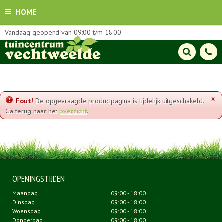
HOME
Vandaag geopend van
09:00
t/m
18:00
x
Fout!
De opgevraagde productpagina is tijdelijk uitgeschakeld.
Ga terug naar het
overzicht
.
OPENINGSTIJDEN
Maandag
09:00 - 18:00
Dinsdag
09:00 - 18:00
Woensdag
09:00 - 18:00
Donderdag
09:00 - 18:00