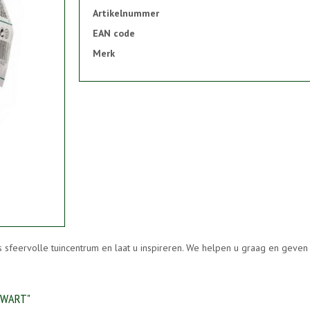
Artikelnummer
EAN code
Merk
s sfeervolle tuincentrum en laat u inspireren. We helpen u graag en geve
ZWART"