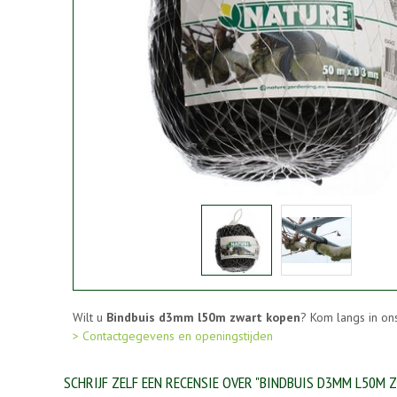
Wilt u
Bindbuis d3mm l50m zwart kopen
? Kom langs in on
> Contactgegevens en openingstijden
SCHRIJF ZELF EEN RECENSIE OVER "BINDBUIS D3MM L50M 