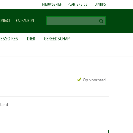
NIEUWSBRIEF
PLANTENGIDS
TUINTIPS
ONTACT
CADEAUBON
ESSOIRES
DIER
GEREEDSCHAP
Op voorraad
rland