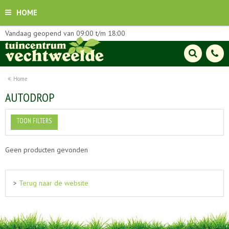
HOME
Vandaag geopend van
09:00
t/m
18:00
Home
AUTODROP
TOON FILTERS
Geen producten gevonden
>
Terug naar de website