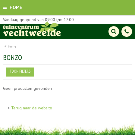
HOME
Vandaag geopend van
09:00
t/m
17:00
Home
BONZO
TOON FILTERS
Geen producten gevonden
>
Terug naar de website