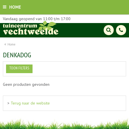
HOME
Vandaag geopend van
11:00
t/m
17:00
Home
DENKADOG
TOON FILTERS
Geen producten gevonden
>
Terug naar de website