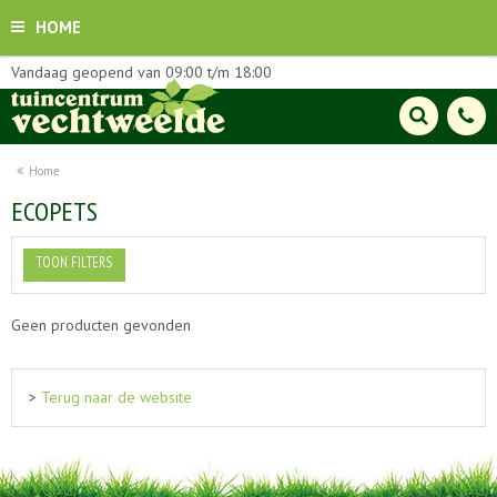
HOME
Vandaag geopend van
09:00
t/m
18:00
Home
ECOPETS
TOON FILTERS
Geen producten gevonden
>
Terug naar de website