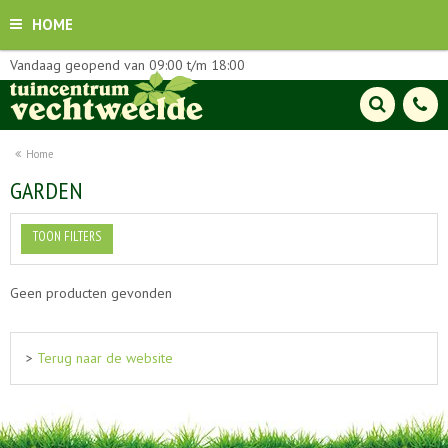
HOME
Vandaag geopend van
09:00
t/m
18:00
Home
GARDEN
TOON FILTERS
Geen producten gevonden
>
Terug naar de website