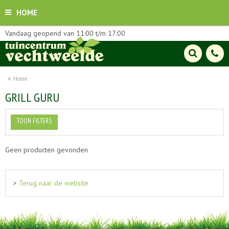
HOME
Vandaag geopend van
11:00
t/m
17:00
Home
GRILL GURU
TOON FILTERS
Geen producten gevonden
>
Terug naar de website