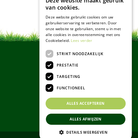
Deze website maakt gebruik
van cookies.
Deze website gebruikt cookies om uw
gebruikerservaring te verbeteren. Door
onze website te gebruiken, stemt u in met
alle cookies in overeenstemming met ons
Cookiebeleid.
Lees verder
STRIKT NOODZAKELIJK
PRESTATIE
TARGETING
FUNCTIONEEL
ALLES ACCEPTEREN
ALLES AFWIJZEN
DETAILS WEERGEVEN