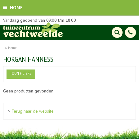
HOME
Vandaag geopend van
09:00
t/m
18:00
Home
HORGAN HANNESS
TOON FILTERS
Geen producten gevonden
>
Terug naar de website