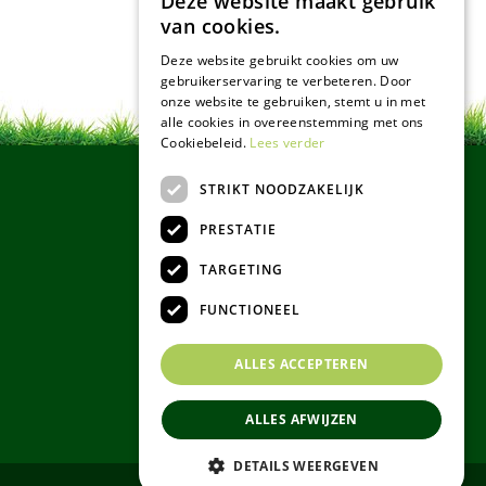
Deze website maakt gebruik
van cookies.
Deze website gebruikt cookies om uw
gebruikerservaring te verbeteren. Door
onze website te gebruiken, stemt u in met
alle cookies in overeenstemming met ons
Cookiebeleid.
Lees verder
STRIKT NOODZAKELIJK
PRESTATIE
TARGETING
FUNCTIONEEL
ALLES ACCEPTEREN
ALLES AFWIJZEN
DETAILS WEERGEVEN