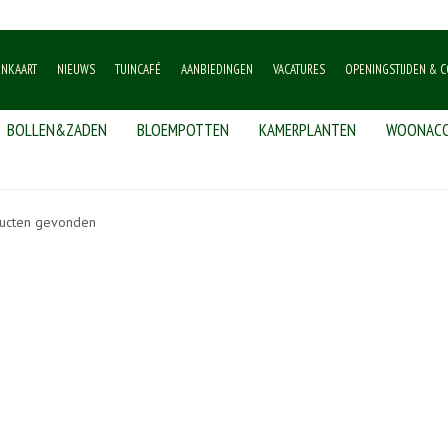
ENKAART
NIEUWS
TUINCAFÉ
AANBIEDINGEN
VACATURES
OPENINGSTIJDEN & C
BOLLEN&ZADEN
BLOEMPOTTEN
KAMERPLANTEN
WOONACC
ucten gevonden