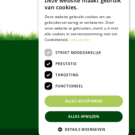
Deze website maakt gebruik
van cookies.
Deze website gebruikt cookies om uw
gebruikerservaring te verbeteren. Door
onze website te gebruiken, stemt u in met
alle cookies in overeenstemming met ons
Cookiebeleid.
Lees verder
STRIKT NOODZAKELIJK
PRESTATIE
TARGETING
FUNCTIONEEL
ALLES ACCEPTEREN
ALLES AFWIJZEN
DETAILS WEERGEVEN