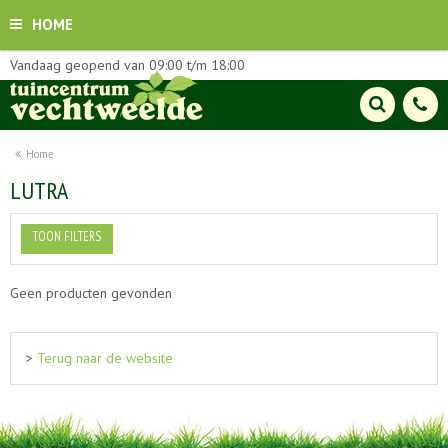
HOME
Vandaag geopend van
09:00
t/m
18:00
Home
LUTRA
TOON FILTERS
Geen producten gevonden
>
Terug naar de website