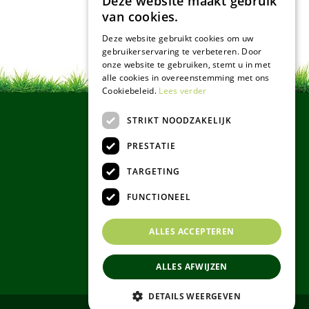
Deze website maakt gebruik
van cookies.
Deze website gebruikt cookies om uw
gebruikerservaring te verbeteren. Door
onze website te gebruiken, stemt u in met
alle cookies in overeenstemming met ons
Cookiebeleid.
Lees verder
STRIKT NOODZAKELIJK
PRESTATIE
TARGETING
FUNCTIONEEL
ALLES ACCEPTEREN
ALLES AFWIJZEN
DETAILS WEERGEVEN