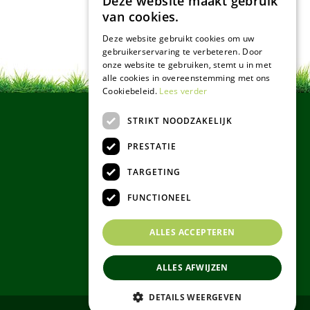
Deze website maakt gebruik
van cookies.
Deze website gebruikt cookies om uw
gebruikerservaring te verbeteren. Door
onze website te gebruiken, stemt u in met
alle cookies in overeenstemming met ons
Cookiebeleid.
Lees verder
STRIKT NOODZAKELIJK
PRESTATIE
TARGETING
FUNCTIONEEL
ALLES ACCEPTEREN
ALLES AFWIJZEN
DETAILS WEERGEVEN