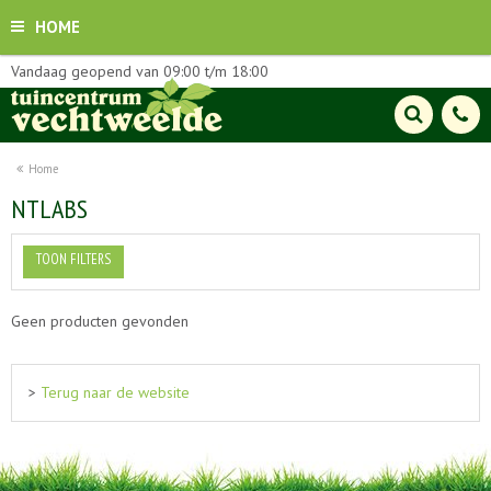
HOME
Vandaag geopend van
09:00
t/m
18:00
Home
NTLABS
TOON FILTERS
Geen producten gevonden
>
Terug naar de website