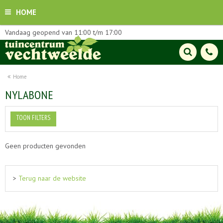
HOME
Vandaag geopend van
11:00
t/m
17:00
Home
NYLABONE
TOON FILTERS
Geen producten gevonden
>
Terug naar de website