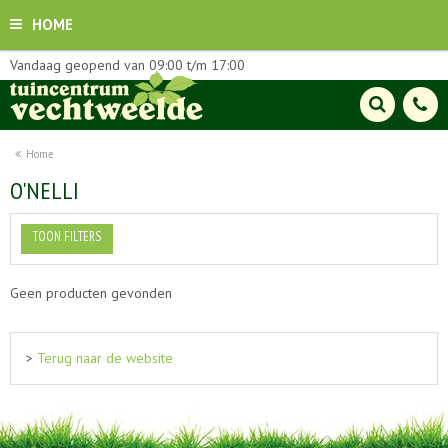
HOME
Vandaag geopend van
09:00
t/m
17:00
Home
O'NELLI
TOON FILTERS
Geen producten gevonden
>
Terug naar de website