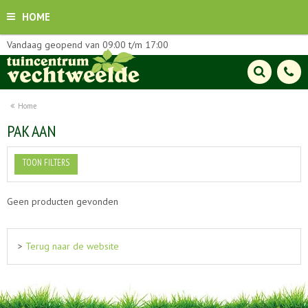
HOME
Vandaag geopend van
09:00
t/m
17:00
Home
PAK AAN
TOON FILTERS
Geen producten gevonden
>
Terug naar de website